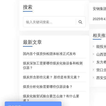
搜索
安钢集
2025年4
相关推
最新文章
能投
国内首个煤质快检团体标准正式发布
山西
东方
煤炭深加工需要哪些煤炭化验设备和检测
仪器？
营口
煤炭所含那些元素？ 那些是有害元素？
西安
煤质分析化验需要哪些仪器设备？
煤炭化验室试验台要怎么做？有什么要
求？