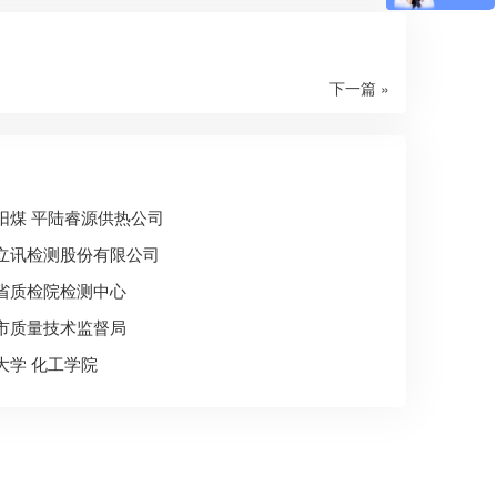
下一篇 »
阳煤 平陆睿源供热公司
立讯检测股份有限公司
省质检院检测中心
市质量技术监督局
大学 化工学院