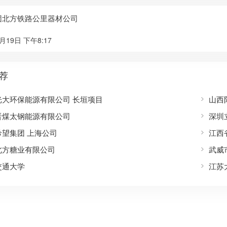
团北方铁路公里器材公司
月19日 下午8:17
荐
光大环保能源有限公司 长垣项目
山西
晋煤太钢能源有限公司
深圳
希望集团 上海公司
江西
北方糖业有限公司
武威
交通大学
江苏