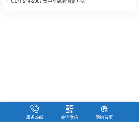
GB/T 214-2007 煤中全硫的测定方法
服务热线
关注微信
网站首页