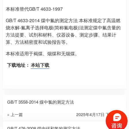
本标准替代GB/T 4633-1997
GB/T 4633-2014 煤中氟的测定方法 本标准规定了高温燃
烧水解-氟离子选择电极(简称氟电极)法测定煤中氟含量的
方法提要、试剂和材料、仪器设备、测定步骤、结果计
算、方法精密度和试验报告等。
本标准适用于褐煤、烟煤和无烟煤。
下载地址：
本站下载
GB/T 3558-2014 煤中氯的测定方法
« 上一篇
2025年4月17日 下午7:12
GB/T 476-2008 煤中碳和氢的测定方法