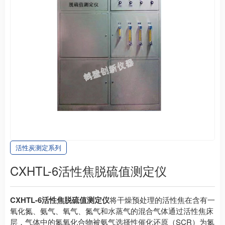
活性炭测定系列
CXHTL-6活性焦脱硫值测定仪
CXHTL-6活性焦脱硫值测定仪
将干燥预处理的活性焦在含有一
氧化氮、氨气、氧气、氮气和水蒸气的混合气体通过活性焦床
层，气体中的氮氧化合物被氨气选择性催化还原（SCR）为氮