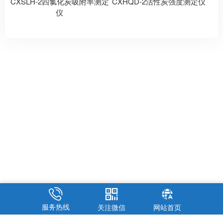
CXSLH-2四氯化炭吸附率测定
CXHQD-2活性炭强度测定仪
仪
服务热线
关注微信
网站首页