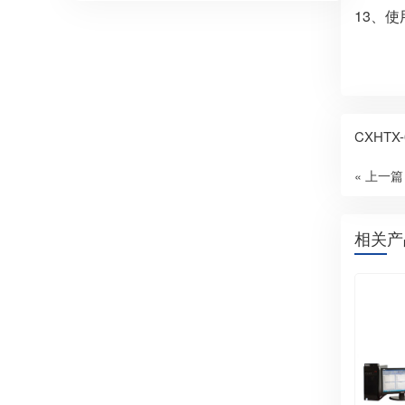
13、使用
CXHT
« 上一篇
相关产