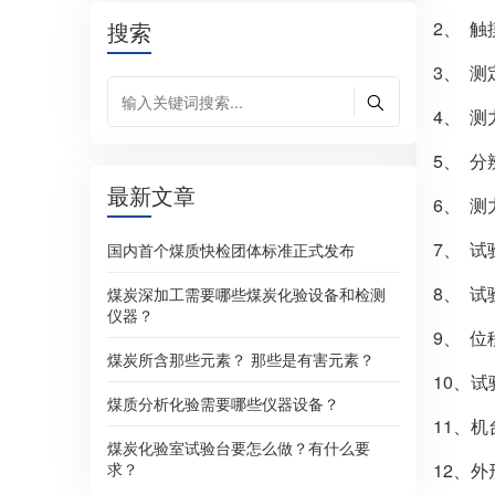
搜索
2、 
3、 测
4、 测力
5、 分
最新文章
6、 测
7、 试
国内首个煤质快检团体标准正式发布
8、 试
煤炭深加工需要哪些煤炭化验设备和检测
仪器？
9、 位
煤炭所含那些元素？ 那些是有害元素？
10、
煤质分析化验需要哪些仪器设备？
11、机
煤炭化验室试验台要怎么做？有什么要
求？
12、外形