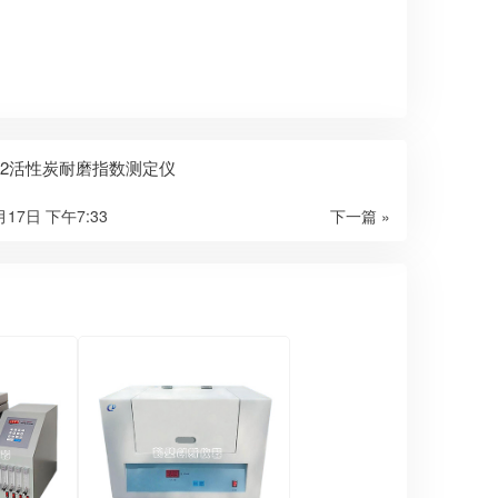
M-2活性炭耐磨指数测定仪
月17日 下午7:33
下一篇 »