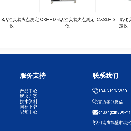
D-8活性炭着火点测定
CXHRD-6活性炭着火点测定
CXSLH-2四氯
仪
仪
定仪
服务支持
联系我们
产品中心
134-6199-6830
解决方案
技术资料
官方客服微信
国标下载
视频中心
chuangxin800@1
河南省鹤壁市淇滨