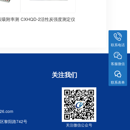
化炭吸附率测
CXHQD-2活性炭强度测定仪
联系电话
客服微信
关注我们
联系表单
26.com
区黎阳路742号
关注微信公众号