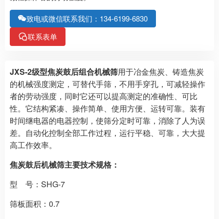
致电或微信联系我们：134-6199-6830
联系表单
JXS-2级型焦炭鼓后组合机械筛
用于冶金焦炭、铸造焦炭
的机械强度测定，可替代手筛，不用手穿孔，可减轻操作
者的劳动强度，同时它还可以提高测定的准确性、可比
性。它结构紧凑、操作简单、使用方便、运转可靠。装有
时间继电器的电器控制，使筛分定时可靠，消除了人为误
差。自动化控制全部工作过程，运行平稳、可靠，大大提
高工作效率。
焦炭鼓后机械筛主要技术规格：
型 号：SHG-7
筛板面积：0.7