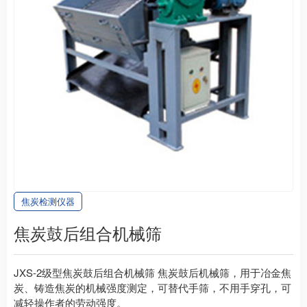
焦炭检测仪器
焦炭鼓后组合机械筛
JXS-2级型焦炭鼓后组合机械筛 焦炭鼓后机械筛，用于冶金焦
炭、铸造焦炭的机械强度测定，可替代手筛，不用手穿孔，可
减轻操作者的劳动强度。