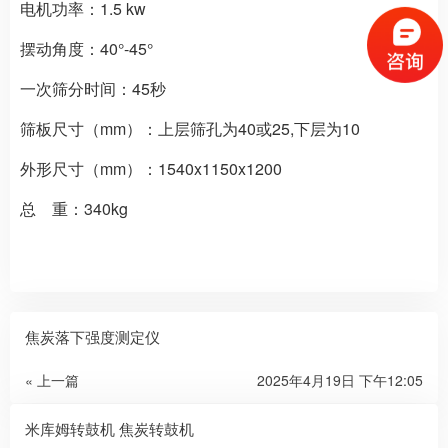
电机功率：1.5 kw
摆动角度：40°-45°
一次筛分时间：45秒
筛板尺寸（mm）：上层筛孔为40或25,下层为10
外形尺寸（mm）：1540x1150x1200
总 重：340kg
焦炭落下强度测定仪
« 上一篇
2025年4月19日 下午12:05
米库姆转鼓机 焦炭转鼓机