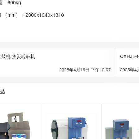
：600kg
（mm）：2300x1340x1310
转鼓机 焦炭转鼓机
CXHJL
2025年4月19日 下午12:07
2025年4
品