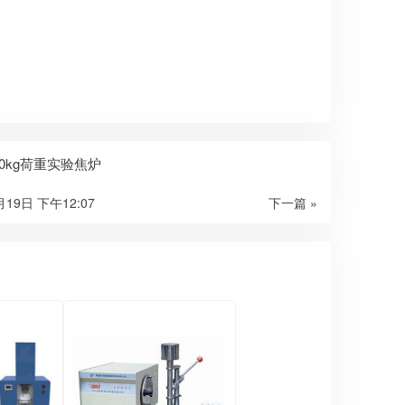
-40kg荷重实验焦炉
月19日 下午12:07
下一篇 »