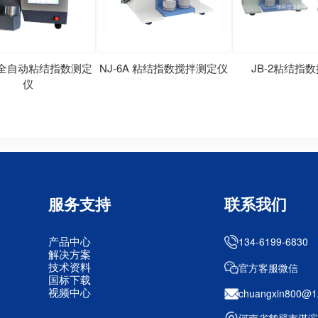
A 全自动粘结指数测定
NJ-6A 粘结指数搅拌测定仪
JB-2粘结指
仪
服务支持
联系我们
产品中心
134-6199-6830
解决方案
技术资料
官方客服微信
国标下载
视频中心
chuangxin800@1