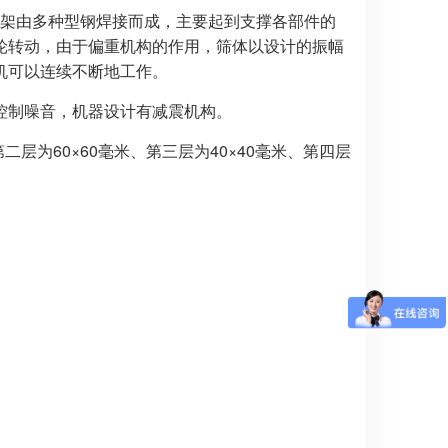
架由多种型钢焊接而成，主要起到支撑各部件的
轮转动，由于偏重机构的作用，筛体以设计的振幅
机可以连续不断地工作。
控制噪音，机器设计有减震机构。
层为60×60毫米、第三层为40×40毫米、第四层