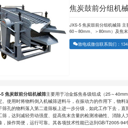
焦炭鼓前分组机
JXS-5 焦炭鼓前分组机械筛 
60～80mm、＞80mm）及
致电或微信联系我们：134-61
-5 焦炭鼓前分组机械筛
主要用于冶金炼焦各级组成（25～40mm、
定。使用时将物料倒入机械筛进料斗，在振动力的作用下，物料
于筛孔的物料落入第二道筛板上进一步分级，如此工作下去，直
工筛，达到减轻劳动强度、提高焦末含量的检测准确性、消除人
凑，操作简便，运行可靠。其各项技术性能已达到GB/T2005-9