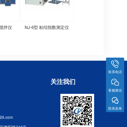
数搅拌仪
NJ-6型 粘结指数测定仪
联系电话
关注我们
客服微信
联系表单
26.com