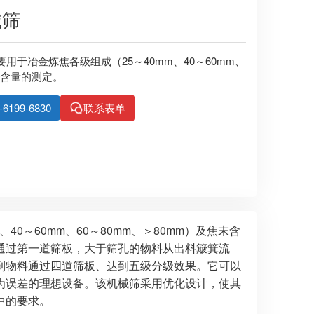
械筛
主要用于冶金炼焦各级组成（25～40mm、40～60mm、
焦末含量的测定。
99-6830
联系表单
40～60mm、60～80mm、＞80mm）及焦末含
通过第一道筛板，大于筛孔的物料从出料簸箕流
到物料通过四道筛板、达到五级分级效果。它可以
为误差的理想设备。该机械筛采用优化设计，使其
4中的要求。