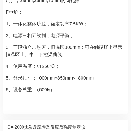
用），23mm,25mm,10mm的圆孔筛；
F电炉：
1、一体化整体炉膛，额定功率7.5KW；
2、电源三相五线制，电源平衡；
3、三段独立加热区，恒温区300mm；可在触摸屏上显示
恒温区上、中、下控温曲线。
4、使用温度：≤1250℃；
5、外形尺寸：1000mm×850mm×1800mm
6、设备总重：<500kg
CX-2000焦炭反应性及反应后强度测定仪