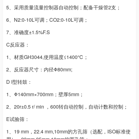
5、采用质量流量控制器自动控制；配备干燥管2支；
6、N2:0-10L可调；CO2:0-10L可调；
7、准确度±1.5%F.S
C反应器：
1、材质GH3044,使用温度≤1400℃；
2、反应器尺寸：内径Φ80mm;
D I型转鼓：
1、Φ140mm×700mm；壁厚5mm；
2、20r±0.5 r/ min ，600转自动控制，自动计数和控制；
E试验筛：
1、19 mm，22.4 mm,10mm的方孔筛（选配，ISO标准使