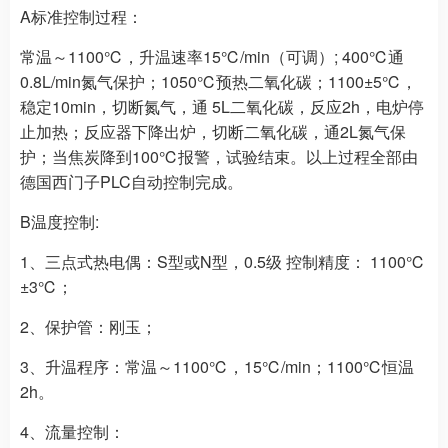
A标准控制过程：
常温～1100℃，升温速率15℃/min（可调）; 400℃通
0.8L/min氮气保护；1050℃预热二氧化碳；1100±5℃，
稳定10min，切断氮气，通 5L二氧化碳，反应2h，电炉停
止加热；反应器下降出炉，切断二氧化碳，通2L氮气保
护；当焦炭降到100℃报警，试验结束。以上过程全部由
德国西门子PLC自动控制完成。
B温度控制:
1、三点式热电偶：S型或N型，0.5级 控制精度： 1100℃
±3℃；
2、保护管：刚玉；
3、升温程序：常温～1100℃，15℃/min；1100℃恒温
2h。
4、流量控制：