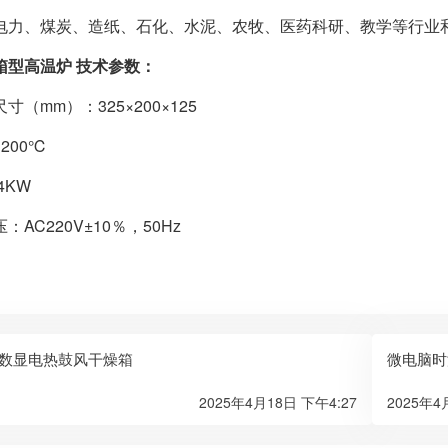
电力、煤炭、造纸、石化、水泥、农牧、医药科研、教学等行业
箱型高温炉 技术参数：
寸（mm）：325×200×125
200℃
4KW
：AC220V±10％，50Hz
列数显电热鼓风干燥箱
微电脑时
2025年4月18日 下午4:27
2025年4