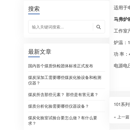
搜索
适用于
马弗炉
工作室尺
炉温：1
最新文章
功 率：
电源电压
国内首个煤质快检团体标准正式发布
煤炭深加工需要哪些煤炭化验设备和检测
仪器？
煤炭所含那些元素？ 那些是有害元素？
101系
煤质分析化验需要哪些仪器设备？
« 上一篇
煤炭化验室试验台要怎么做？有什么要
求？