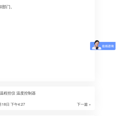
和部门。
温程控仪 温度控制器
月18日 下午4:27
下一篇 »