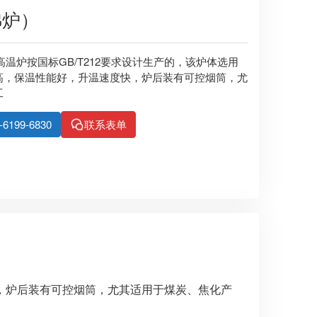
弗炉）
该高温炉按国标GB/T212要求设计生产的，该炉体选用
高，保温性能好，升温速度快，炉后装有可控烟筒，尤
工
99-6830
联系表单
，炉后装有可控烟筒，尤其适用于煤炭、焦化产