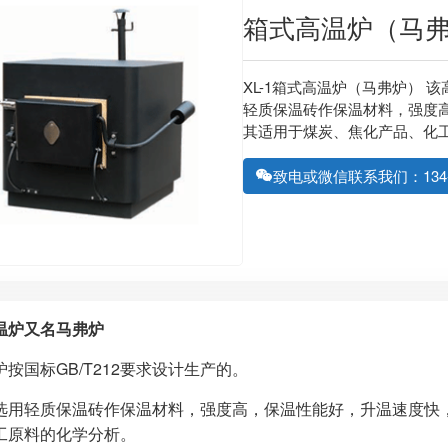
箱式高温炉（马
XL-1箱式高温炉（马弗炉） 
轻质保温砖作保温材料，强度
其适用于煤炭、焦化产品、化
致电或微信联系我们：134-61
温炉又名马弗炉
按国标GB/T212要求设计生产的。
选用轻质保温砖作保温材料，强度高，保温性能好，升温速度快
工原料的化学分析。