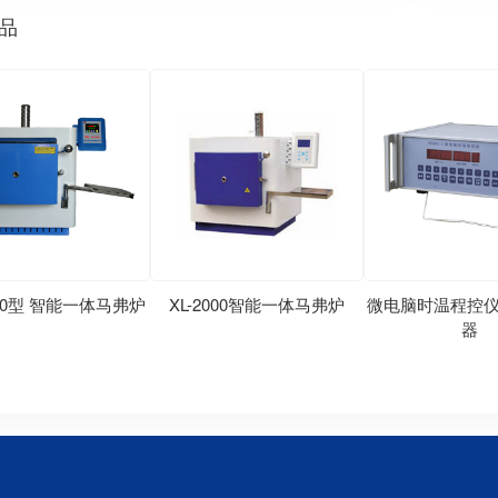
品
200型 智能一体马弗炉
XL-2000智能一体马弗炉
微电脑时温程控仪
器