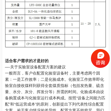
适合客户需求的才是好的
—-关于实验室设备配置方案的建议
一般而言，客户在配置化验室设备时，主要考虑两个因
素：一是工作效率；二是化验成本。化验室工作效率即化
验室自接收煤样到获得全套煤质指标（包括发热量、硫含
量、水分、灰分、挥发分等）所需的时间。化验成本由设
备购置成本与化验室运行成本构成。按照“设备之间能力匹
配”和“低运营成本”的原则，创新提出下列代表性综合配置
方案。鉴于客户情况的差异性，配置方案不能穷尽，我们