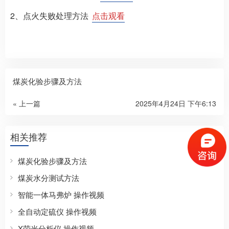
2、点火失败处理方法
点击观看
煤炭化验步骤及方法
« 上一篇
2025年4月24日 下午6:13
相关推荐
煤炭化验步骤及方法
煤炭水分测试方法
智能一体马弗炉 操作视频
全自动定硫仪 操作视频
X荧光分析仪 操作视频