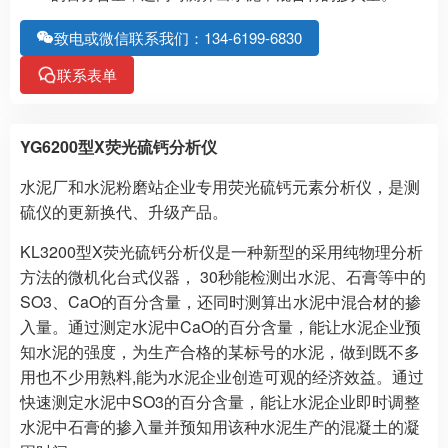
致电或微信联系我们：134-6199-6830
联系表单
YG6200型X荧光硫钙分析仪
水泥厂和水泥粉磨站企业专用荧光硫钙元素分析仪，是测
硫仪的更新换代、升级产品。
KL3200型X荧光硫钙分析仪是一种新型的采用纯物理分析
方法的微机化台式仪器， 30秒能检测出水泥、石膏等中的
SO3、CaO的百分含量，还同时测算出水泥中混合材的掺
入量。通过测定水泥中CaO的百分含量，能让水泥企业预
知水泥的强度，为生产合格的某标号的水泥，做到既不多
用也不少用熟料,能为水泥企业创造可观的经济效益。通过
快速测定水泥中SO3的百分含量，能让水泥企业即时调整
水泥中石膏的掺入量并预知用该种水泥生产的混凝土的凝