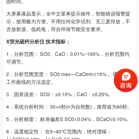
固时间。
大屏幕液晶显示，全中文菜单提示操作，智能错误报警提
示，使用极为方便。不用任何化学试剂、无三废排放，不
含放射源、低耗电，符合环保节能安全要求。
X荧光硫钙分析仪 技术指标：
1．分析范围： SO3、CaO；0.01%~100%，分析范围均
可调节。
2．分析范围宽度： SO3 max—CaOmin≤15% 。通过标定
工作曲线的方法选定。
3．固有误差： SO3：±0.15%，CaO：±0.25%。
4．系统分析时间： 30×n秒(n为自然数)，推荐值为60秒。
5．分析精度： 标准偏差S SO3≤0.04%，SCaO≤0.10%。
6．温度稳定性： 在5~40℃范围内，绝对漂移：