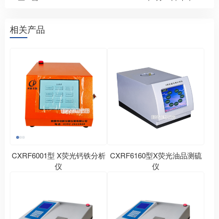
相关产品
CXRF6001型 X荧光钙铁分析
CXRF6160型X荧光油品测硫
仪
仪