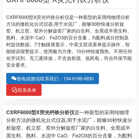
CXRF6000型X荧光钙铁分析仪是一种新型的采用纯物理分析
方法的微机化台式仪器,用于水泥厂，能够30秒快速分析旋
窑、机立窑、窑外分解旋窑厂家的白生料、全黑或半黑生料、
熟料、水泥中 CaO、Fe2O3的百分含量，为配料成分控制及
时提供数据。7寸触摸屏显示，中英文双语菜单提示操作，智
能错误报警提示，使用极为方便。10分钟快速预热。不用任何
化学试剂、无三废排放，不含放射源、低耗电，符合环保节能
安全要求。
致电或微信联系我们：134-6199-6830
联系表单
CXRF6000型X荧光钙铁分析仪
是一种新型的采用纯物理
分析方法的微机化台式仪器,用于水泥厂，能够30秒快速分
析旋窑、机立窑、窑外分解旋窑厂家的白生料、全黑或半
黑生料、熟料、水泥中 CaO、Fe2O3的百分含量，为配料