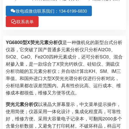
致电或微信联系我们：134-6199-6830
联系表单
YG6800型X荧光元素分析仪
是一种微机化的新型台式分析
仪器，它突破了国产普通多元素分析仪只分析Al2O3、
SiO2、CaO、Fe2O3四种元素成分，还可分析SO3、混合
材掺入量，是一款综合了X荧光钙铁仪、硅铝仪、测硫仪
分析功能的五元素分析仪；并自动计算出KH、SM、IM三
率值。和国外进口大型X荧光光谱分析仪进行分析对比，
分析结果都在误差范围内。具有性价比高、运行成本、维
修成本都很低，维修又方便等优点。
荧光元素分析仪
以液晶大屏幕显示，中文菜单提示操作，
使用简便；仪器采用一体化设计，集成化程度高，可靠性
好，维修方便。采用大容量电子记录本，可翻阅2000多个
含量分析数据，又避免了打印耗材。不破坏样品，样品可