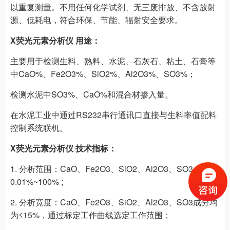
以重复测量。不用任何化学试剂、无三废排放、不含放射
源、低耗电，符合环保、节能、辐射安全要求。
X荧光元素分析仪 用途：
主要用于检测生料、熟料、水泥、石灰石、粘土、石膏等
中CaO%、Fe2O3%、SiO2%、Al2O3%、SO3%；
检测水泥中SO3%、CaO%和混合材掺入量。
在水泥工业中通过RS232串行通讯口直接与生料率值配料
控制系统联机。
X荧光元素分析仪 技术指标：
1. 分析范围：CaO、Fe2O3、SiO2、Al2O3、SO3：
0.01%~100% ;
2. 分析宽度：CaO、Fe2O3、SiO2、Al2O3、SO3成分均
为≤15%，通过标定工作曲线选定工作范围；