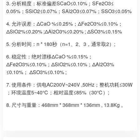
3. 分析精度：标准偏差SCaO≤0.10%；SFe2O3≤
0.05%；SSiO2≤0.07%；SAl2O3≤0.07%；SSO3≤0.05%
4. 允许误差：ΔCaO %≤0.25%；ΔFe2O3%≤0.10%；
ΔSiO2%≤0.20% ;ΔAl2O3%≤0.20% ; ΔSO3%≤0.15%
5. 分析时间：n * 180秒（n=1、2、3，通常取2）;
6. 稳定性：绝对漂移ΔCaO %≤0.15%；
ΔFe2O3%≤0.10%；ΔSiO2%≤0.10%；ΔAl2O3%
≤0.10%； ΔSO3%≤0.10% ;
7. 使用条件：供电AC200V~240V ,50Hz；整机功耗≤30W
；环境温度5~40℃；相对温度≤85%（30℃）;
8. 尺寸与重量：468mm * 368mm * 136mm , 13.8Kg 。