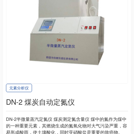
元素分析仪
DN-2 煤炭自动定氮仪
DN-2半微量蒸汽定氮仪 煤炭测定氮含量仪 煤中的氮作为煤中
的一种重要元素，其燃烧生成的氮氧化物对大气污染严重，容
易形成酸雨，使土壤酸化，同时亚硝酸盐是重要的致癌物。