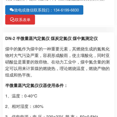
致电或微信联系我们：134-6199-6830
联系表单
DN-2 半微量蒸汽定氮仪 煤炭定氮仪 煤中氮测定仪
煤中的氮作为煤中的一种重要元素，其燃烧生成的氮氧化
物对大气污染严重，容易形成酸雨，使土壤酸化，同时亚
硝酸盐是重要的致癌物。在动力工业中，煤中氮含量的测
定可以用来计算煤的燃烧热，理论燃烧温度，燃烧产物的
组成和热平衡。
半微量蒸汽定氮仪仪器使用条件：
1、温度：0-40℃
2、相对湿度：≤80%
3、供电电源：电 压：220±22V 频 率： 50±0.5Hz