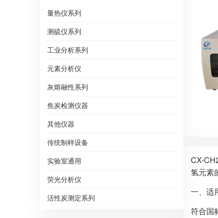
量热仪系列
测硫仪系列
工业分析系列
元素分析仪
灰熔融性系列
焦炭检测仪器
其他仪器
传统制样设备
CX-
实验室通用
氢元素
荧光分析仪
一、适
活性炭测定系列
符合国