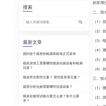
的常用
搜索
二、技
（1）
（2）
（3）
最新文章
（4）
国内首个煤质快检团体标准正式发布
（5）
煤炭深加工需要哪些煤炭化验设备和检测
仪器？
（6）
煤炭所含那些元素？ 那些是有害元素？
三、技
煤质分析化验需要哪些仪器设备？
（1）测
煤炭化验室试验台要怎么做？有什么要
（2）供
求？