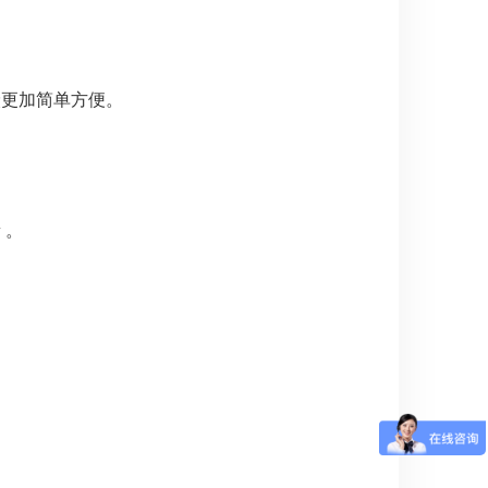
炭更加简单方便。
 。