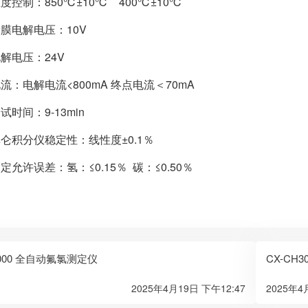
度控制：850℃±10℃ 400℃±10℃
膜电解电压：10V
解电压：24V
流：电解电流<800mA 终点电流＜70mA
试时间：9-13min
仑积分仪稳定性：线性度±0.1％
定允许误差：氢：≤0.15％ 碳：≤0.50％
3000 全自动氟氯测定仪
CX-CH
2025年4月19日 下午12:47
2025年4