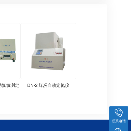
全自动氟氯测定
DN-2 煤炭自动定氮仪
联系电话