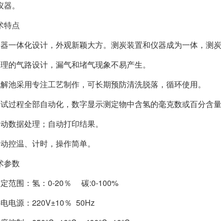
仪器。
术特点
仪器一体化设计，外观新颖大方。测炭装置和仪器成为一体，测
合理的气路设计，漏气和堵气现象不易产生。
电解池采用专注工艺制作，可长期预防清洗脱落，循环使用。
测试过程全部自动化，数字显示测定物中含氢的毫克数或百分含量
自动数据处理；自动打印结果。
自动控温、计时，操作简单。
术参数
定范围：氢：0-20％ 碳:0-100%
电电源：220V±10％ 50Hz