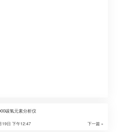
3000碳氢元素分析仪
月19日 下午12:47
下一篇 »