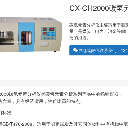
CX-CH2000碳
碳氢元素分析仪主要适用于测
量，是煤炭、电力、冶金等部
泛的用途。
致电或微信联系我们：134-61
CH2000碳氢元素分析仪是碳氢元素分析系列产品中的畅销仪器
的含量，具有经济适用，性价比高的特点。
用标准
标GB/T476-2008。适用于测定煤炭及其它固体物料中有机