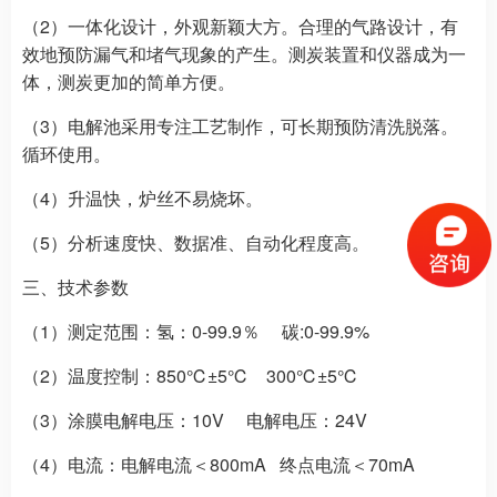
（2）一体化设计，外观新颖大方。合理的气路设计，有
效地预防漏气和堵气现象的产生。测炭装置和仪器成为一
体，测炭更加的简单方便。
（3）电解池采用专注工艺制作，可长期预防清洗脱落。
循环使用。
（4）升温快，炉丝不易烧坏。
（5）分析速度快、数据准、自动化程度高。
三、技术参数
（1）测定范围：氢：0-99.9％ 碳:0-99.9%
（2）温度控制：850℃±5℃ 300℃±5℃
（3）涂膜电解电压：10V 电解电压：24V
（4）电流：电解电流＜800mA 终点电流＜70mA