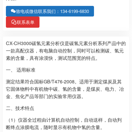
致电或微信联系我们：134-6199-6830
联系表单
CX-CH3000碳氢元素分析仪是碳氢元素分析系列产品中的
一款高配仪器，有电脑自动控制，同时可以检测碳、氢元
素的含量，具有涂漠快，测试范围宽的特点。
一、 适用标准
测定结果符合国标GB/T476-2008。适用于测定煤炭及其
它固体物料中有机物中碳、氢的含量，是煤炭、电力、冶
金、焦化产品等部门的实验常用仪器。
二、技术特点
（1）仪器全过程由计算机自动控制，自动送样，自动判
断终点涂膜电流，随时显示有机物中氢的含量。