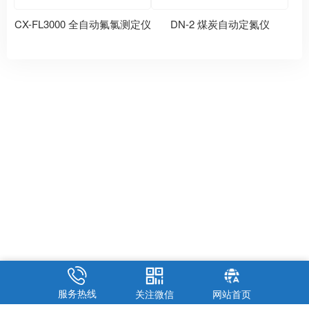
CX-FL3000 全自动氟氯测定仪
DN-2 煤炭自动定氮仪
服务热线
关注微信
网站首页